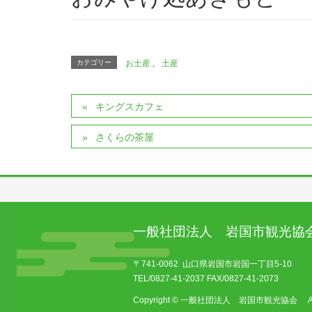
カテゴリー
お土産
、
土産
キングスカフェ
さくらの茶屋
一般社団法人 岩国市観光協
〒741-0062 山口県岩国市岩国一丁目5-10
TEL/0827-41-2037 FAX/0827-41-2073
Copyright © 一般社団法人 岩国市観光協会 All Ri