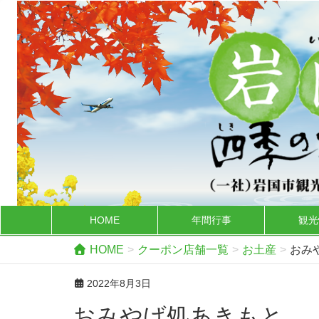
HOME
年間行事
観光
HOME
クーポン店舗一覧
お土産
おみ
2022年8月3日
おみやげ処あきもと