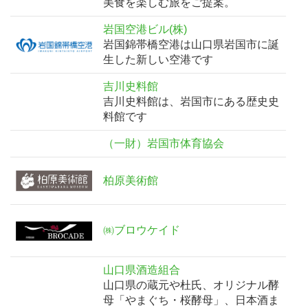
美食を楽しむ旅をご提案。
岩国空港ビル(株)
岩国錦帯橋空港は山口県岩国市に誕
生した新しい空港です
吉川史料館
吉川史料館は、岩国市にある歴史史
料館です
（一財）岩国市体育協会
柏原美術館
㈱ブロウケイド
山口県酒造組合
山口県の蔵元や杜氏、オリジナル酵
母「やまぐち・桜酵母」、日本酒ま