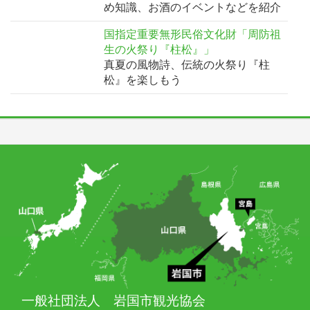
め知識、お酒のイベントなどを紹介
国指定重要無形民俗文化財「周防祖
生の火祭り『柱松』」
真夏の風物詩、伝統の火祭り『柱
松』を楽しもう
一般社団法人 岩国市観光協会