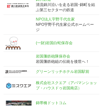
清流錦川沿いを走る岩国ｰ錦町を結
ぶ第三セクターの鉄道
NPO法人宇野千代生家
NPO宇野千代生家公式ホームペー
ジ
(一財)岩国白蛇保存会
岩国藩鉄砲隊保存会
岩国藩鉄砲組の伝統を後世へ！
グリーンリッチホテル岩国駅前
株式会社スクエア（アパマンショッ
プ・ハウスドゥ岩国南店）
錦帯橋ドットコム