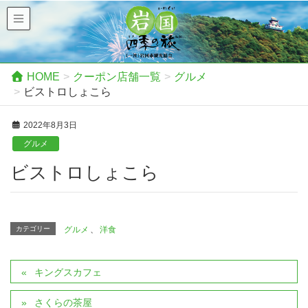
HOME
クーポン店舗一覧
グルメ
ビストロしょこら
2022年8月3日
グルメ
ビストロしょこら
カテゴリー
グルメ
、
洋食
キングスカフェ
さくらの茶屋