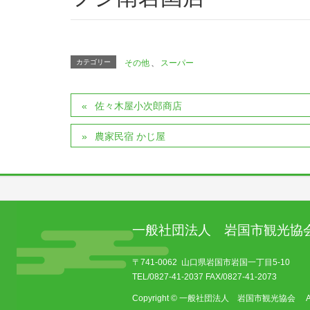
カテゴリー
その他
、
スーパー
佐々木屋小次郎商店
農家民宿 かじ屋
一般社団法人 岩国市観光協
〒741-0062 山口県岩国市岩国一丁目5-10
TEL/0827-41-2037 FAX/0827-41-2073
Copyright © 一般社団法人 岩国市観光協会 All Ri