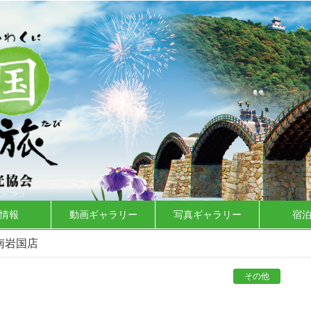
情報
動画ギャラリー
写真ギャラリー
宿
南岩国店
その他