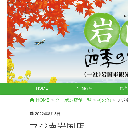
HOME
年間行事
観光
HOME
クーポン店舗一覧
その他
フジ
2022年8月3日
フジ南岩国店