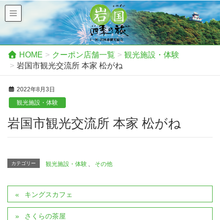
HOME
クーポン店舗一覧
観光施設・体験
岩国市観光交流所 本家 松がね
2022年8月3日
観光施設・体験
岩国市観光交流所 本家 松がね
カテゴリー
観光施設・体験
、
その他
キングスカフェ
さくらの茶屋