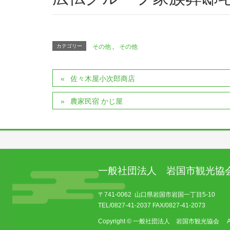
カテゴリー
その他
、
その他
佐々木屋小次郎商店
農家民宿 かじ屋
一般社団法人 岩国市観光協
〒741-0062 山口県岩国市岩国一丁目5-10
TEL/0827-41-2037 FAX/0827-41-2073
Copyright © 一般社団法人 岩国市観光協会 All Ri