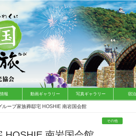
情報
動画ギャラリー
写真ギャラリー
宿
ループ家族葬邸宅 HOSHIE 南岩国会館
その他
HOSHIE 南岩国会館