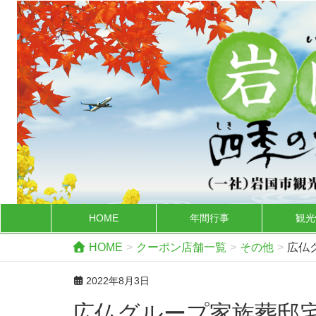
HOME
年間行事
観光
HOME
クーポン店舗一覧
その他
広仏グ
2022年8月3日
広仏グループ家族葬邸宅 