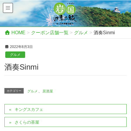
HOME
クーポン店舗一覧
グルメ
酒奏Sinmi
2022年8月3日
グルメ
酒奏Sinmi
カテゴリー
グルメ
、
居酒屋
キングスカフェ
さくらの茶屋