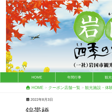
HOME
年間行事
観光
HOME
クーポン店舗一覧
観光施設・体
2022年8月3日
錦帯橋