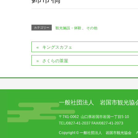
カテゴリー
観光施設・体験
、
その他
キングスカフェ
さくらの茶屋
一般社団法人 岩国市観光協
〒741-0062 山口県岩国市岩国一丁目5-10
TEL/0827-41-2037 FAX/0827-41-2073
Copyright © 一般社団法人 岩国市観光協会 All Ri