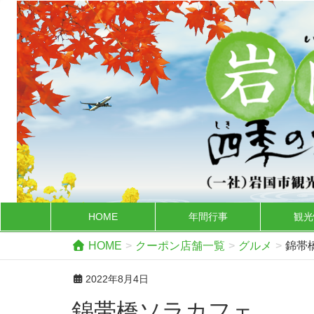
HOME
年間行事
観光
HOME
クーポン店舗一覧
グルメ
錦帯
2022年8月4日
錦帯橋ソラカフェ