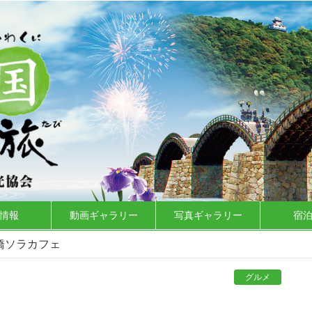
情報
動画ギャラリー
写真ギャラリー
宿
橋ソラカフェ
グルメ