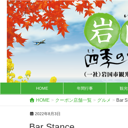
HOME
年間行事
観光
HOME
クーポン店舗一覧
グルメ
Bar S
2022年8月3日
Bar Stance