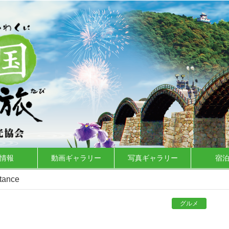
情報
動画ギャラリー
写真ギャラリー
宿
tance
グルメ