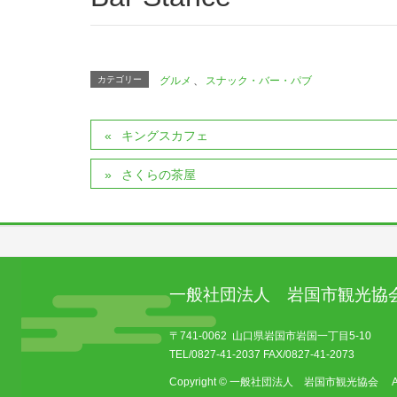
カテゴリー
グルメ
、
スナック・バー・パブ
キングスカフェ
さくらの茶屋
一般社団法人 岩国市観光協
〒741-0062 山口県岩国市岩国一丁目5-10
TEL/0827-41-2037 FAX/0827-41-2073
Copyright © 一般社団法人 岩国市観光協会 All Ri