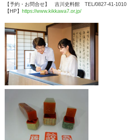
【予約・お問合せ】
・
吉川史料館 TEL/0827-41-1010
【HP】
https://www.kikkawa7.or.jp/