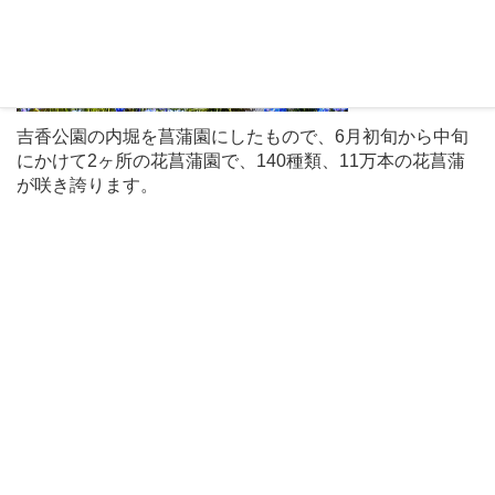
吉香公園の内堀を菖蒲園にしたもので、6月初旬から中旬
にかけて2ヶ所の花菖蒲園で、140種類、11万本の花菖蒲
が咲き誇ります。