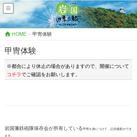
HOME
甲冑体験
甲冑体験
※都合により休止の場合がありますので、開催について
コチラ
でご確認をお願いします。
岩国藩鉄砲隊保存会が所有している
甲冑を身につけて、記念撮影ができ
ます。