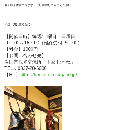
お子様も体験できます。
ぜひ体験してみてください。
※銃・刀は模造品です。
【開催日時】毎週/土曜日・日曜日
10：00～16：00（最終受付15：00）
【料金】1000円
【お問い合わせ先】
岩国市観光交流所「本家 松がね」
TEL：0827-28-6600
【HP】
https://honke-matsugane.jp/