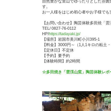
自然豊かな里山でゆったりとした雰囲
す。
お一人様をはじめ初心者やお子様でも
【お問い合わせ】陶芸体験多田焼「雲
TEL/ 0827-76-0112
HP/
https://tadayaki.jp/
【場所】岩国市美川町小川395-1
【料金】3000円～（1人1キロの粘土
【定休日】不定休
【予約】要予約
【体験時間】約2時間
☆多田焼き「雲渓山窯」陶芸体験レポ