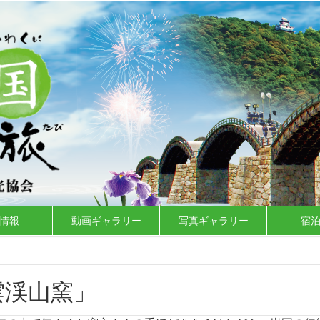
情報
動画ギャラリー
写真ギャラリー
宿
雲渓山窯」