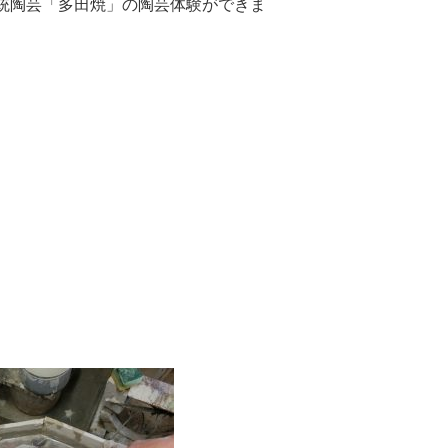
統陶芸「多田焼」の陶芸体験ができま