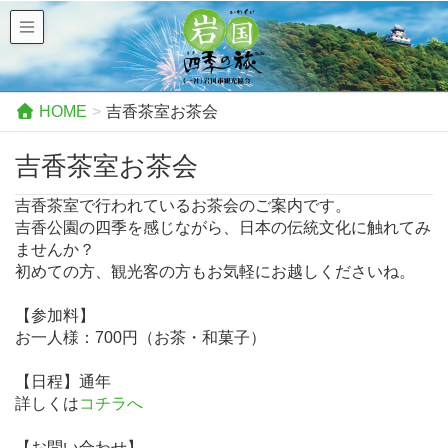
HOME
吉香茶室お茶会
吉香茶室お茶会
吉香茶室で行われているお茶会のご案内です。
吉香公園の四季を感じながら、日本の伝統文化に触れてみ
ませんか？
初めての方、観光客の方もお気軽にお越しくださいね。
【参加料】
お一人様：700円（お茶・和菓子）
【日程】通年
詳しくは
コチラへ
【お問い合わせ】