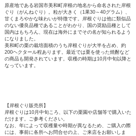
原産地である岩国市美和町岸根の地名から命名された岸根
ぐり（がんねぐり）。粒が大きく（1果30～40グラム）、
甘くまろやかな味わいが特徴です。岸根ぐりは他に類似品
のない優良品種であることがわかり、国の奨励品種として
国内はもちろん、現在は海外にまでその名が知られるよう
になりました。
美和町の栗の栽培面積のうち岸根ぐりが大半を占め、約
200ヘクタール程あります。最近では栗を使った焼酎など
の商品も開発されています。収穫の時期は10月中旬以降と
なっています。
【岸根ぐり販売所】
岸根ぐりは10月中旬ころ、以下の栗園や店舗等で購入いた
だけます。ご参考ください。
なお、年によって収穫量や時期が異なるため、ご購入の際
には、事前に各所へお問合せの上、ご来店をお願いしま