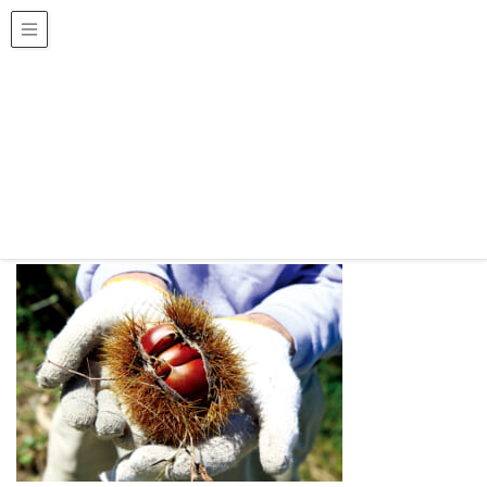
HOME
岸根栗
岸根栗