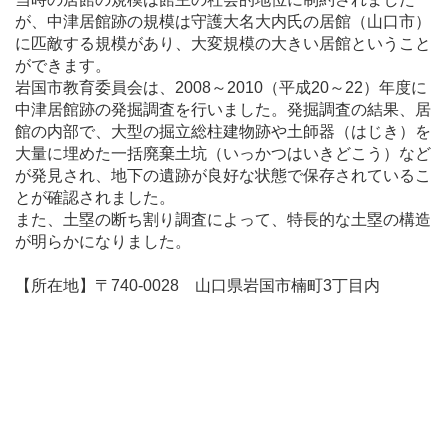
が、中津居館跡の規模は守護大名大内氏の居館（山口市）
に匹敵する規模があり、大変規模の大きい居館ということ
ができます。
岩国市教育委員会は、2008～2010（平成20～22）年度に
中津居館跡の発掘調査を行いました。発掘調査の結果、居
館の内部で、大型の掘立総柱建物跡や土師器（はじき）を
大量に埋めた一括廃棄土坑（いっかつはいきどこう）など
が発見され、地下の遺跡が良好な状態で保存されているこ
とが確認されました。
また、土塁の断ち割り調査によって、特長的な土塁の構造
が明らかになりました。
【所在地】〒740-0028 山口県岩国市楠町3丁目内