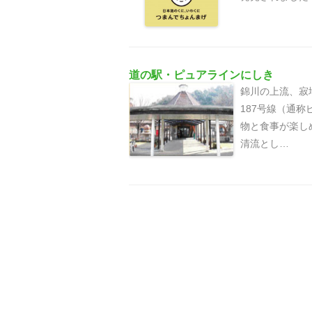
道の駅・ピュアラインにしき
錦川の上流、寂
187号線（通
物と食事が楽し
清流とし…