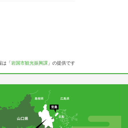
報は「
岩国市観光振興課
」の提供です