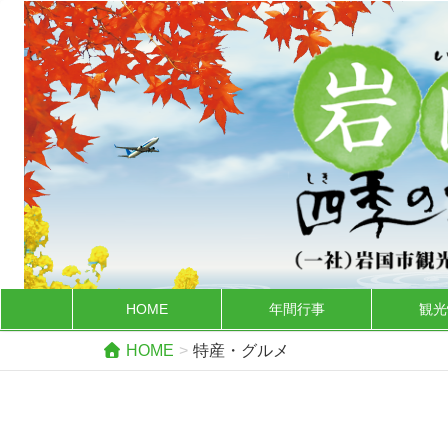
HOME
年間行事
観光
HOME
特産・グルメ