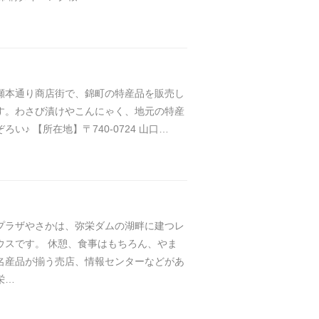
瀬本通り商店街で、錦町の特産品を販売し
す。わさび漬けやこんにゃく、地元の特産
ろい♪ 【所在地】〒740-0724 山口…
プラザやさかは、弥栄ダムの湖畔に建つレ
ウスです。 休憩、食事はもちろん、やま
名産品が揃う売店、情報センターなどがあ
栄…