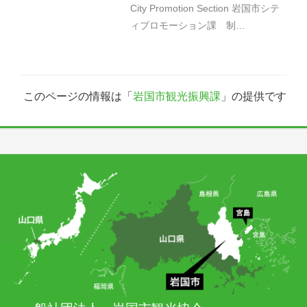
City Promotion Section 岩国市シテ
ィプロモーション課 制…
このページの情報は「
岩国市観光振興課
」の提供です