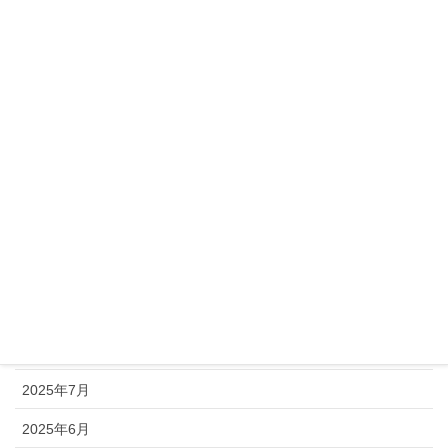
2026年4月
2026年3月
2026年2月
2026年1月
2025年12月
2025年11月
2025年10月
2025年9月
2025年8月
2025年7月
2025年6月