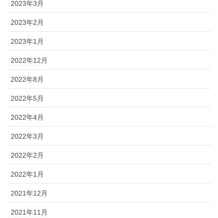
2023年3月
2023年2月
2023年1月
2022年12月
2022年8月
2022年5月
2022年4月
2022年3月
2022年2月
2022年1月
2021年12月
2021年11月