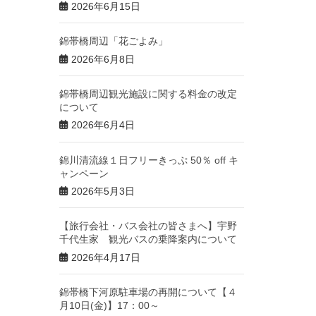
2026年6月15日
錦帯橋周辺「花ごよみ」
2026年6月8日
錦帯橋周辺観光施設に関する料金の改定
について
2026年6月4日
錦川清流線１日フリーきっぷ 50％ off キ
ャンペーン
2026年5月3日
【旅行会社・バス会社の皆さまへ】宇野
千代生家 観光バスの乗降案内について
2026年4月17日
錦帯橋下河原駐車場の再開について【４
月10日(金)】17：00～