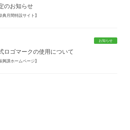
定のお知らせ
祭典月間特設サイト】
お知らせ
公式ロゴマークの使用について
振興課ホームページ】