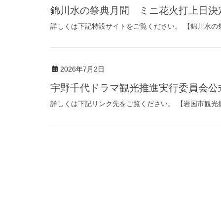
錦川水の祭典月間 ミニ花火打上日決
詳しくは下記特設サイトをご覧ください。 【錦川水の
2026年7月2日
宇野千代ドラマ観光推進実行委員会
詳しくは下記リンク先をご覧ください。 【岩国市観光