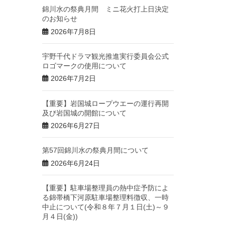
錦川水の祭典月間 ミニ花火打上日決定
のお知らせ
2026年7月8日
宇野千代ドラマ観光推進実行委員会公式
ロゴマークの使用について
2026年7月2日
【重要】岩国城ロープウエーの運行再開
及び岩国城の開館について
2026年6月27日
第57回錦川水の祭典月間について
2026年6月24日
【重要】駐車場整理員の熱中症予防によ
る錦帯橋下河原駐車場整理料徴収、一時
中止について(令和８年７月１日(土)～９
月４日(金))