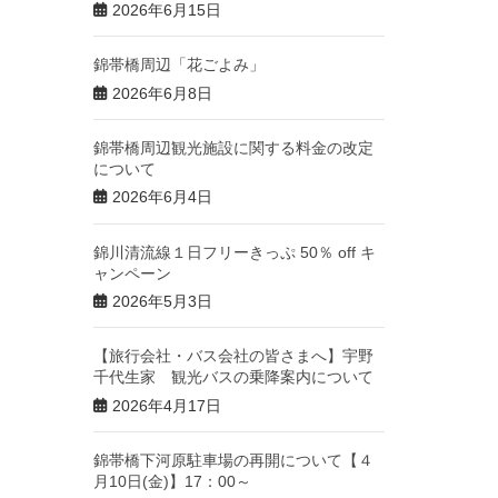
2026年6月15日
錦帯橋周辺「花ごよみ」
2026年6月8日
錦帯橋周辺観光施設に関する料金の改定
について
2026年6月4日
錦川清流線１日フリーきっぷ 50％ off キ
ャンペーン
2026年5月3日
【旅行会社・バス会社の皆さまへ】宇野
千代生家 観光バスの乗降案内について
2026年4月17日
錦帯橋下河原駐車場の再開について【４
月10日(金)】17：00～