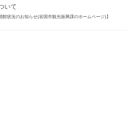
ついて
開館状況のお知らせ(岩国市観光振興課のホームページ)】