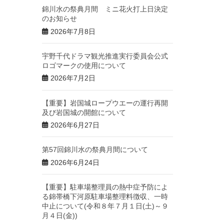
錦川水の祭典月間 ミニ花火打上日決定
のお知らせ
2026年7月8日
宇野千代ドラマ観光推進実行委員会公式
ロゴマークの使用について
2026年7月2日
【重要】岩国城ロープウエーの運行再開
及び岩国城の開館について
2026年6月27日
第57回錦川水の祭典月間について
2026年6月24日
【重要】駐車場整理員の熱中症予防によ
る錦帯橋下河原駐車場整理料徴収、一時
中止について(令和８年７月１日(土)～９
月４日(金))