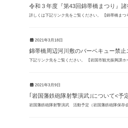
令和３年度『第43回錦帯橋まつり』
詳しくは下記リンク先をご覧ください。 【錦帯橋まつ
2021年3月18日
錦帯橋周辺河川敷のバーベキュー禁止
下記リンク先をご覧ください。 【岩国市観光振興課ホ
2021年3月9日
｢岩国藩鉄砲隊射撃演武｣について<予
岩国藩鉄砲隊射撃演武 活動予定（岩国藩鉄砲隊保存