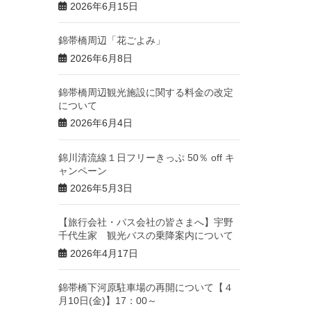
2026年6月15日
錦帯橋周辺「花ごよみ」
2026年6月8日
錦帯橋周辺観光施設に関する料金の改定
について
2026年6月4日
錦川清流線１日フリーきっぷ 50％ off キ
ャンペーン
2026年5月3日
【旅行会社・バス会社の皆さまへ】宇野
千代生家 観光バスの乗降案内について
2026年4月17日
錦帯橋下河原駐車場の再開について【４
月10日(金)】17：00～