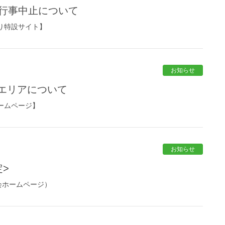
諸行事中止について
り特設サイト】
お知らせ
エリアについて
ームページ】
お知らせ
定>
会ホームページ）