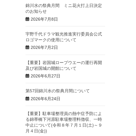
錦川水の祭典月間 ミニ花火打上日決定
のお知らせ
2026年7月8日
宇野千代ドラマ観光推進実行委員会公式
ロゴマークの使用について
2026年7月2日
【重要】岩国城ロープウエーの運行再開
及び岩国城の開館について
2026年6月27日
第57回錦川水の祭典月間について
2026年6月24日
【重要】駐車場整理員の熱中症予防によ
る錦帯橋下河原駐車場整理料徴収、一時
中止について(令和８年７月１日(土)～９
月４日(金))