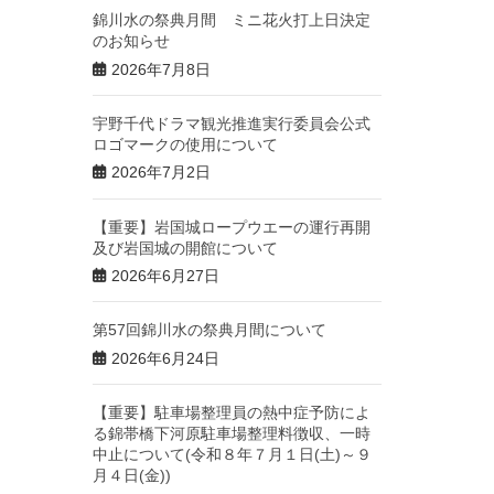
錦川水の祭典月間 ミニ花火打上日決定
のお知らせ
2026年7月8日
宇野千代ドラマ観光推進実行委員会公式
ロゴマークの使用について
2026年7月2日
【重要】岩国城ロープウエーの運行再開
及び岩国城の開館について
2026年6月27日
第57回錦川水の祭典月間について
2026年6月24日
【重要】駐車場整理員の熱中症予防によ
る錦帯橋下河原駐車場整理料徴収、一時
中止について(令和８年７月１日(土)～９
月４日(金))