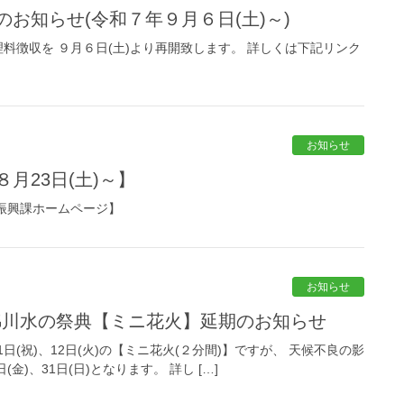
お知らせ(令和７年９月６日(土)～)
料徴収を ９月６日(土)より再開致します。 詳しくは下記リンク
お知らせ
月23日(土)～】
振興課ホームページ】
お知らせ
(月) 錦川水の祭典【ミニ花火】延期のお知らせ
日(祝)、12日(火)の【ミニ花火(２分間)】ですが、 天候不良の影
金)、31日(日)となります。 詳し […]