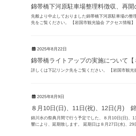
錦帯橋下河原駐車場整理料徴収、再開の
先般より中止しておりました錦帯橋下河原駐車場の整理
先をご覧ください。 【岩国市観光協会 アクセス情報】
2025年8月22日
錦帯橋ライトアップの実施について【８
詳しくは下記リンク先をご覧ください。 【岩国市観光
2025年8月9日
８月10日(日)、11日(祝)、12日
錦川水の祭典月間で行う予定でした、８月10日(日)、11
響により、延期致します。 延期日は８月27日(水)、29日(