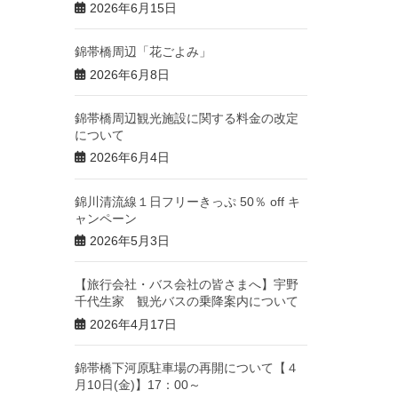
2026年6月15日
錦帯橋周辺「花ごよみ」
2026年6月8日
錦帯橋周辺観光施設に関する料金の改定
について
2026年6月4日
錦川清流線１日フリーきっぷ 50％ off キ
ャンペーン
2026年5月3日
【旅行会社・バス会社の皆さまへ】宇野
千代生家 観光バスの乗降案内について
2026年4月17日
錦帯橋下河原駐車場の再開について【４
月10日(金)】17：00～