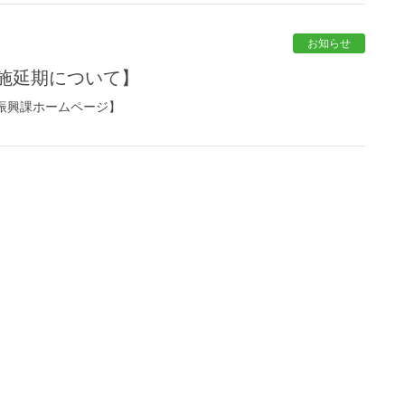
お知らせ
実施延期について】
振興課ホームページ】