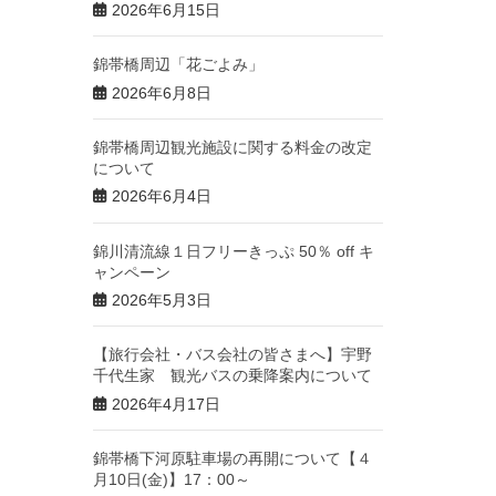
2026年6月15日
錦帯橋周辺「花ごよみ」
2026年6月8日
錦帯橋周辺観光施設に関する料金の改定
について
2026年6月4日
錦川清流線１日フリーきっぷ 50％ off キ
ャンペーン
2026年5月3日
【旅行会社・バス会社の皆さまへ】宇野
千代生家 観光バスの乗降案内について
2026年4月17日
錦帯橋下河原駐車場の再開について【４
月10日(金)】17：00～