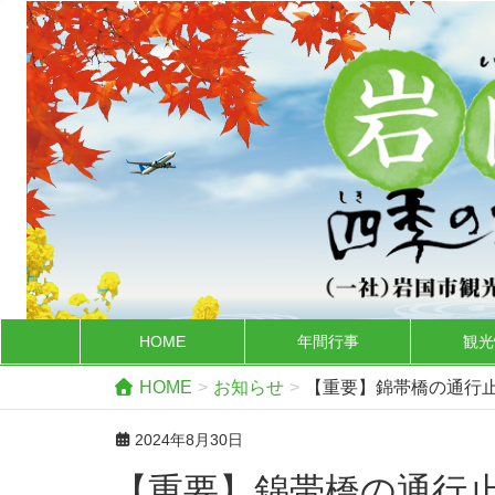
HOME
年間行事
観光
HOME
お知らせ
【重要】錦帯橋の通行止め
2024年8月30日
【重要】錦帯橋の通行止め解除について