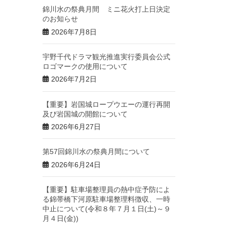
錦川水の祭典月間 ミニ花火打上日決定
のお知らせ
2026年7月8日
宇野千代ドラマ観光推進実行委員会公式
ロゴマークの使用について
2026年7月2日
【重要】岩国城ロープウエーの運行再開
及び岩国城の開館について
2026年6月27日
第57回錦川水の祭典月間について
2026年6月24日
【重要】駐車場整理員の熱中症予防によ
る錦帯橋下河原駐車場整理料徴収、一時
中止について(令和８年７月１日(土)～９
月４日(金))