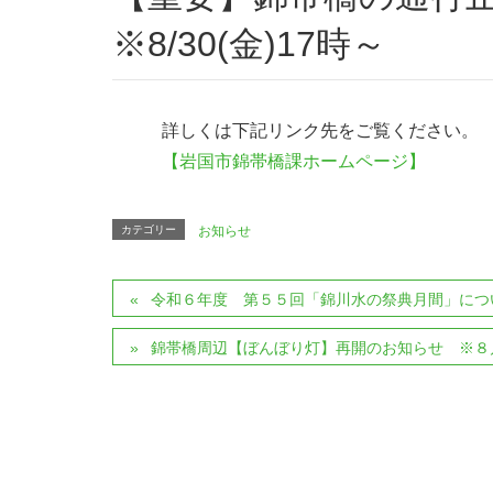
※8/30(金)17時～
詳しくは下記リンク先をご覧ください。
【岩国市錦帯橋課ホームページ】
カテゴリー
お知らせ
令和６年度 第５５回「錦川水の祭典月間」につい
錦帯橋周辺【ぼんぼり灯】再開のお知らせ ※８月