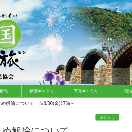
情報
動画ギャラリー
写真ギャラリー
宿
解除について ※8/30(金)17時～
お知らせ