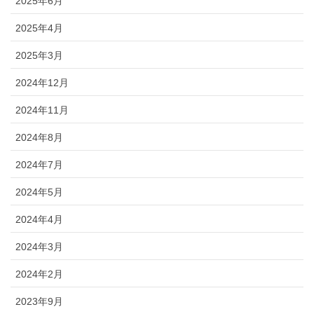
2025年6月
2025年4月
2025年3月
2024年12月
2024年11月
2024年8月
2024年7月
2024年5月
2024年4月
2024年3月
2024年2月
2023年9月