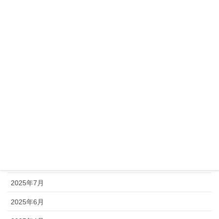
2026年4月
2026年3月
2026年2月
2026年1月
2025年12月
2025年11月
2025年10月
2025年9月
2025年8月
2025年7月
2025年6月