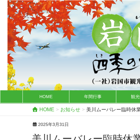
HOME
年間行事
観光
HOME
お知らせ
美川ムーバレー臨時休
2025年3月31日
美川ムーバレー臨時休