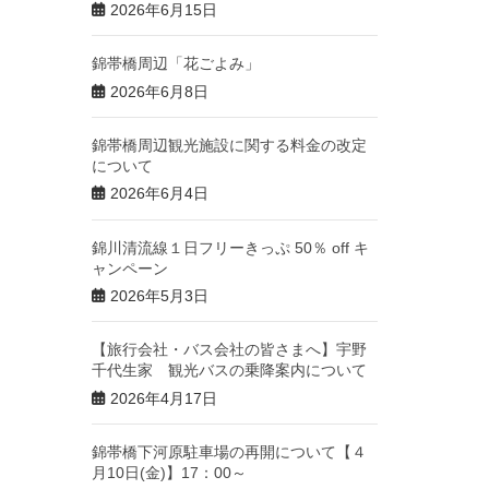
2026年6月15日
錦帯橋周辺「花ごよみ」
2026年6月8日
錦帯橋周辺観光施設に関する料金の改定
について
2026年6月4日
錦川清流線１日フリーきっぷ 50％ off キ
ャンペーン
2026年5月3日
【旅行会社・バス会社の皆さまへ】宇野
千代生家 観光バスの乗降案内について
2026年4月17日
錦帯橋下河原駐車場の再開について【４
月10日(金)】17：00～