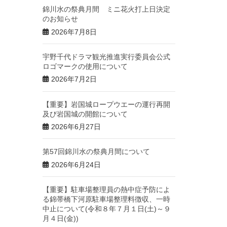
錦川水の祭典月間 ミニ花火打上日決定
のお知らせ
2026年7月8日
宇野千代ドラマ観光推進実行委員会公式
ロゴマークの使用について
2026年7月2日
【重要】岩国城ロープウエーの運行再開
及び岩国城の開館について
2026年6月27日
第57回錦川水の祭典月間について
2026年6月24日
【重要】駐車場整理員の熱中症予防によ
る錦帯橋下河原駐車場整理料徴収、一時
中止について(令和８年７月１日(土)～９
月４日(金))