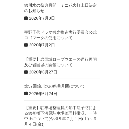
錦川水の祭典月間 ミニ花火打上日決定
のお知らせ
2026年7月8日
宇野千代ドラマ観光推進実行委員会公式
ロゴマークの使用について
2026年7月2日
【重要】岩国城ロープウエーの運行再開
及び岩国城の開館について
2026年6月27日
第57回錦川水の祭典月間について
2026年6月24日
【重要】駐車場整理員の熱中症予防によ
る錦帯橋下河原駐車場整理料徴収、一時
中止について(令和８年７月１日(土)～９
月４日(金))