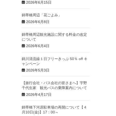
2026年6月15日
錦帯橋周辺「花ごよみ」
2026年6月8日
錦帯橋周辺観光施設に関する料金の改定
について
2026年6月4日
錦川清流線１日フリーきっぷ 50％ off キ
ャンペーン
2026年5月3日
【旅行会社・バス会社の皆さまへ】宇野
千代生家 観光バスの乗降案内について
2026年4月17日
錦帯橋下河原駐車場の再開について【４
月10日(金)】17：00～