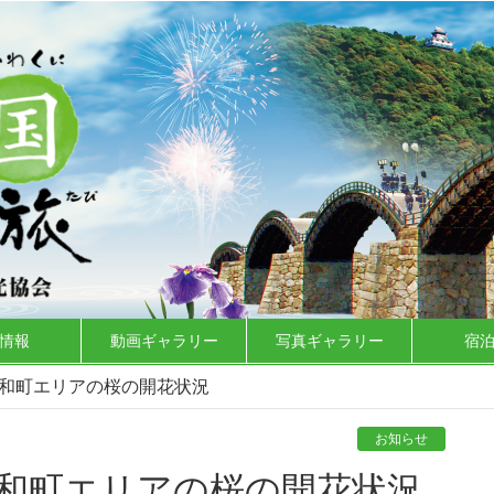
情報
動画ギャラリー
写真ギャラリー
宿
・美和町エリアの桜の開花状況
お知らせ
・美和町エリアの桜の開花状況