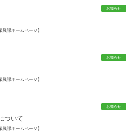
お知らせ
振興課ホームページ】
お知らせ
振興課ホームページ】
お知らせ
について
振興課ホームページ】