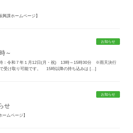
振興課ホームページ】
お知らせ
3時～
：令和７年１月12日(月・祝) 13時～15時30分 ※雨天決行
で受け取り可能です。 15時以降の持ち込みは […]
お知らせ
らせ
ホームページ】