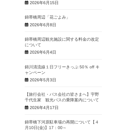
2026年6月15日
錦帯橋周辺「花ごよみ」
2026年6月8日
錦帯橋周辺観光施設に関する料金の改定
について
2026年6月4日
錦川清流線１日フリーきっぷ 50％ off キ
ャンペーン
2026年5月3日
【旅行会社・バス会社の皆さまへ】宇野
千代生家 観光バスの乗降案内について
2026年4月17日
錦帯橋下河原駐車場の再開について【４
月10日(金)】17：00～