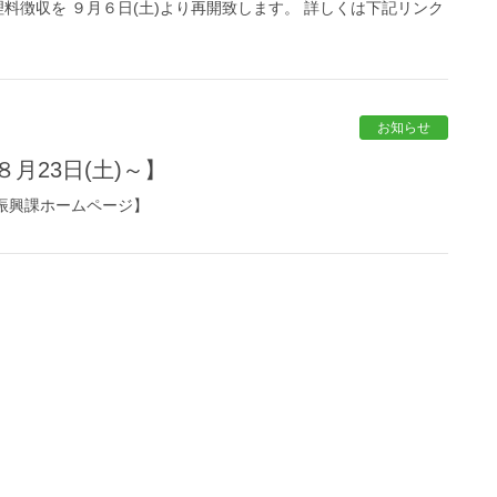
料徴収を ９月６日(土)より再開致します。 詳しくは下記リンク
お知らせ
月23日(土)～】
振興課ホームページ】