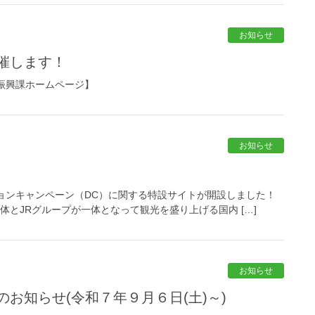
お知らせ
催します！
振興課ホームページ】
お知らせ
ーションキャンペーン（DC）に関する特設サイトが開設しました！
体とJRグループが一体となって観光を盛り上げる国内 […]
お知らせ
お知らせ(令和７年９月６日(土)～)