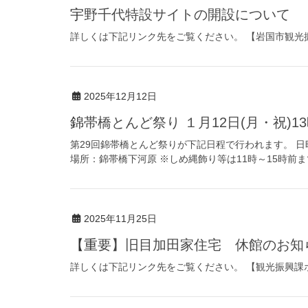
宇野千代特設サイトの開設について
詳しくは下記リンク先をご覧ください。 【岩国市観光
2025年12月12日
錦帯橋とんど祭り １月12日(月・祝)1
第29回錦帯橋とんど祭りが下記日程で行われます。 日時
場所：錦帯橋下河原 ※しめ縄飾り等は11時～15時前ま
2025年11月25日
【重要】旧目加田家住宅 休館のお知
詳しくは下記リンク先をご覧ください。 【観光振興課