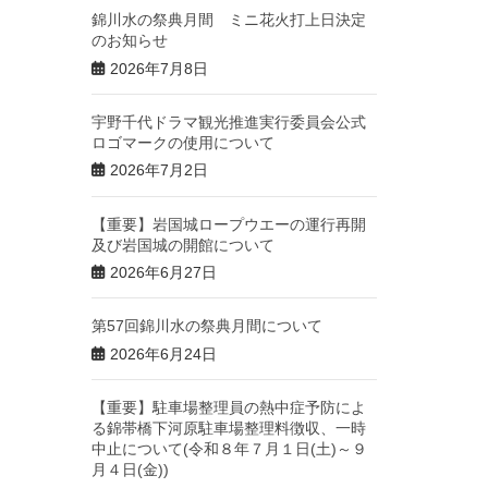
錦川水の祭典月間 ミニ花火打上日決定
のお知らせ
2026年7月8日
宇野千代ドラマ観光推進実行委員会公式
ロゴマークの使用について
2026年7月2日
【重要】岩国城ロープウエーの運行再開
及び岩国城の開館について
2026年6月27日
第57回錦川水の祭典月間について
2026年6月24日
【重要】駐車場整理員の熱中症予防によ
る錦帯橋下河原駐車場整理料徴収、一時
中止について(令和８年７月１日(土)～９
月４日(金))